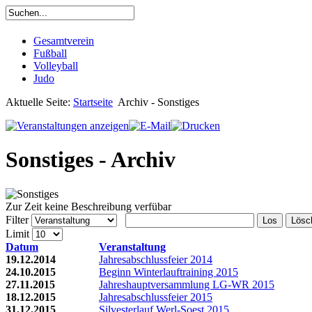
Gesamtverein
Fußball
Volleyball
Judo
Aktuelle Seite:
Startseite
Archiv - Sonstiges
Sonstiges - Archiv
Zur Zeit keine Beschreibung verfübar
Filter
Los
Lösc
Limit
Datum
Veranstaltung
19.12.2014
Jahresabschlussfeier 2014
24.10.2015
Beginn Winterlauftraining 2015
27.11.2015
Jahreshauptversammlung LG-WR 2015
18.12.2015
Jahresabschlussfeier 2015
31.12.2015
Silvesterlauf Werl-Soest 2015