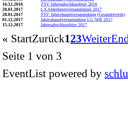
16.12.2016
TSV Jahresabschlussfeier 2016
28.01.2017
LA Abteilungsversammlung 2017
28.01.2017
TSV Jahreshauptversammlung (Gesamtverein)
01.12.2017
Jahreshauptversammlung LG-WR 2017
15.12.2017
Jahresabschlussfeier 2017
«
Start
Zurück
1
2
3
Weiter
En
Seite 1 von 3
EventList powered by
schlu