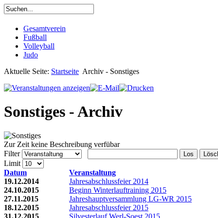
Gesamtverein
Fußball
Volleyball
Judo
Aktuelle Seite:
Startseite
Archiv - Sonstiges
Sonstiges - Archiv
Zur Zeit keine Beschreibung verfübar
Filter
Los
Lösc
Limit
Datum
Veranstaltung
19.12.2014
Jahresabschlussfeier 2014
24.10.2015
Beginn Winterlauftraining 2015
27.11.2015
Jahreshauptversammlung LG-WR 2015
18.12.2015
Jahresabschlussfeier 2015
31.12.2015
Silvesterlauf Werl-Soest 2015