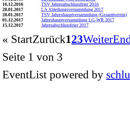
16.12.2016
TSV Jahresabschlussfeier 2016
28.01.2017
LA Abteilungsversammlung 2017
28.01.2017
TSV Jahreshauptversammlung (Gesamtverein)
01.12.2017
Jahreshauptversammlung LG-WR 2017
15.12.2017
Jahresabschlussfeier 2017
«
Start
Zurück
1
2
3
Weiter
En
Seite 1 von 3
EventList powered by
schlu