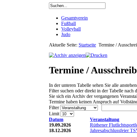
Gesamtverein
Fußball
Volleyball
Judo
Aktuelle Seite:
Startseite
Termine / Ausschre
Termine / Ausschrei
In der unteren Tabelle sehen Sie alle anste
Filter suchen oder direkt in der Tabelle na
Sie sich ein Archiv der vergangenen Veranst
Termine haben keinen Anspruch auf Vollständ
Filter
Limit
Datum
Veranstaltung
19.09.2026
Rüthener Flutlichtsportf
18.12.2026
Jahresabschlussfeier T