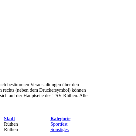
nach bestimmten Veranstaltungen über den
oben rechts (neben dem Druckersymbol) können
sich auf der Hauptseite des TSV Rüthen. Alle
Stadt
Kategorie
Rüthen
Sportfest
Rüthen
Sonstiges